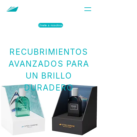
Únete a nosotros
RECUBRIMIENTOS
AVANZADOS PARA
UN BRILLO
DURADERO