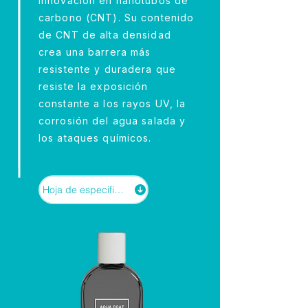
innovación en nanotubos de
carbono (CNT). Su contenido
de CNT de alta densidad
crea una barrera más
resistente y duradera que
resiste la exposición
constante a los rayos UV, la
corrosión del agua salada y
los ataques químicos.
Hoja de especificaciones