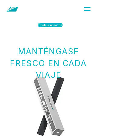
Únete a nosotros
MANTÉNGASE
FRESCO EN CADA
VIAJE