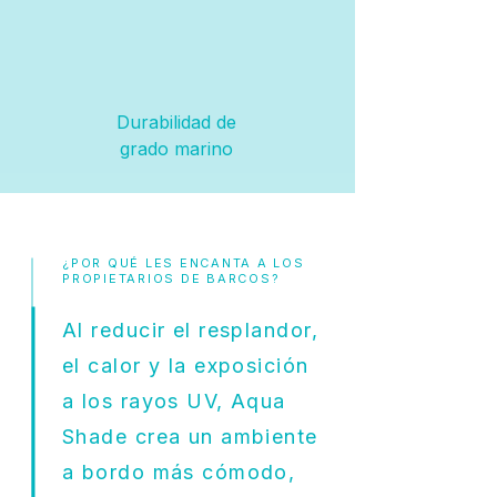
Durabilidad de
grado marino
¿POR QUÉ LES ENCANTA A LOS
PROPIETARIOS DE BARCOS?
Al reducir el resplandor,
el calor y la exposición
a los rayos UV, Aqua
Shade crea un ambiente
a bordo más cómodo,