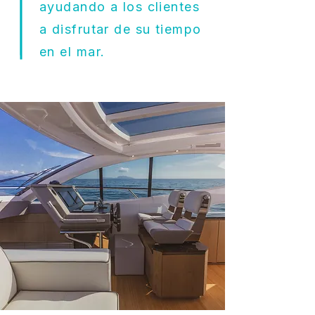
ayudando a los clientes
a disfrutar de su tiempo
en el mar.