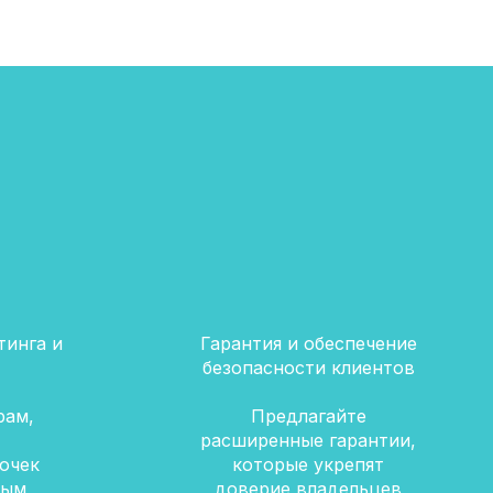
инга и
Гарантия и обеспечение
безопасности клиентов
рам,
Предлагайте
расширенные гарантии,
очек
которые укрепят
вым
доверие владельцев