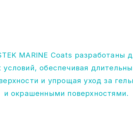
STEK MARINE Coats разработаны д
 условий, обеспечивая длительны
верхности и упрощая уход за гел
и окрашенными поверхностями.