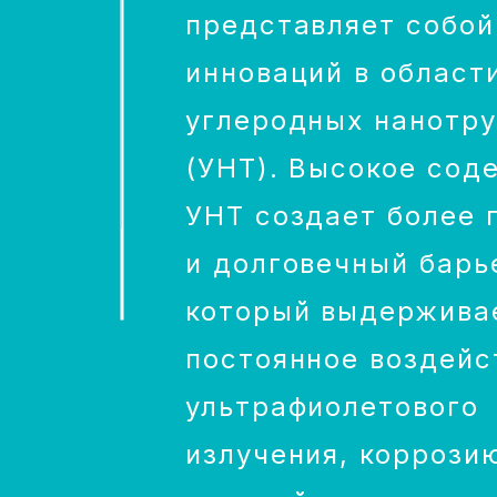
представляет собой
инноваций в област
углеродных нанотру
(УНТ). Высокое сод
УНТ создает более 
и долговечный барь
который выдержива
постоянное воздейс
ультрафиолетового
излучения, коррози