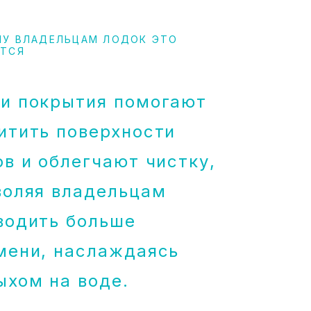
МУ ВЛАДЕЛЬЦАМ ЛОДОК ЭТО
ИТСЯ
и покрытия помогают
итить поверхности
ов и облегчают чистку,
воляя владельцам
водить больше
мени, наслаждаясь
ыхом на воде.