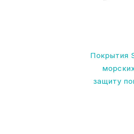
Покрытия 
морских
защиту по